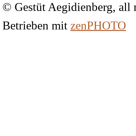
© Gestüt Aegidienberg, all 
Betrieben mit
zen
PHOTO