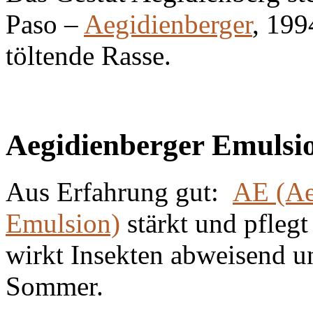
Paso –
Aegidienberger
, 199
töltende Rasse.
Aegidienberger Emulsi
Aus Erfahrung gut:
AE (Ae
Emulsion)
stärkt und pflegt
wirkt Insekten abweisend un
Sommer.