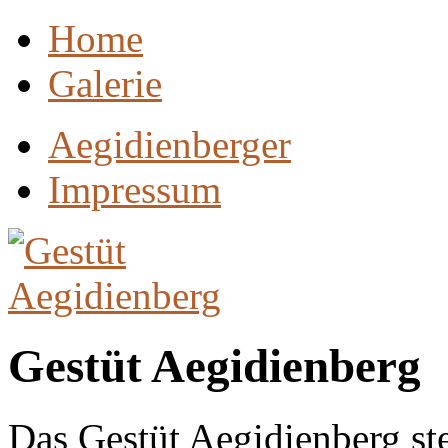
Home
Galerie
Aegidienberger
Impressum
Gestüt Aegidienberg
Das Gestüt Aegidienberg stel